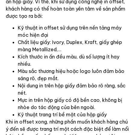
ấn hộp giấy. Vì thế, khi sử dụng công nghệ in offset,
khách hàng có thể hoàn toàn yên tâm về sản phẩm
được tạo ra bởi:
Kỹ thuật in offset sử dụng trên nền tảng máy
móc hiện đại
Chất liệu giấy: Ivory, Duplex, Kraft, giấy ghép
màng Metallized,…
Kích thước in ấn đều màu, dù số lượng ít hay
nhiều.
Màu sắc thương hiệu hoặc logo luôn đảm bảo
sáng rõ, đẹp mắt.
Nội dung in trên hộp giấy đảm bảo rõ ràng, sắc
nét.
Mực in trên hộp giấy có độ bền cao, không bị
nhòe do tác động của bên ngoài.
Kỹ thuật trang trí bề mặt của hộp giấy
Khi in offset xong, những phần muốn khách hàng chú
ý đến sẽ được trang trí một cách đặc biệt để làm nổi