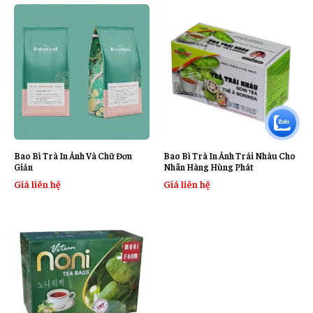
Bao Bì Trà In Ảnh Và Chữ Đơn
Bao Bì Trà In Ảnh Trái Nhàu Cho
Giản
Nhãn Hàng Hùng Phát
Giá liên hệ
Giá liên hệ