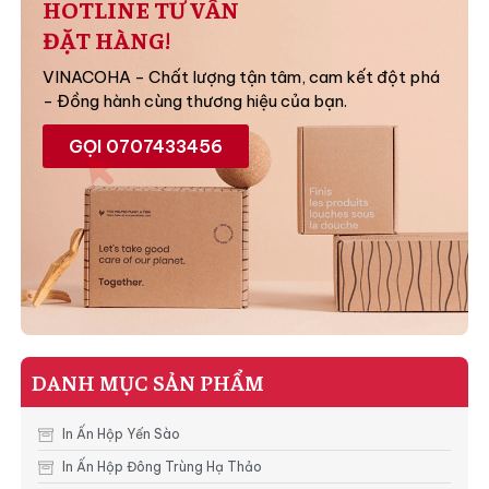
HOTLINE TƯ VẤN
ĐẶT HÀNG!
VINACOHA - Chất lượng tận tâm, cam kết đột phá
- Đồng hành cùng thương hiệu của bạn.
GỌI 0707433456
DANH MỤC SẢN PHẨM
In Ấn Hộp Yến Sào
In Ấn Hộp Đông Trùng Hạ Thảo