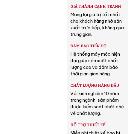
GIÁ THÀNH CẠNH TRANH
Mang lại giá trị tốt nhất
cho khách hàng nhờ sản
xuất trực tiếp, không qua
trung gian.
ĐẢM BẢO TIẾN ĐỘ
Hệ thống máy móc hiện
đại giúp sản xuất chất
lượng cao và đảm bảo
thời gian giao hàng.
CHẤT LƯỢNG HÀNG ĐẦU
Với kinh nghiệm 10 năm
trong ngành, sản phẩm
được kiểm soát chặt chẽ
về chất lượng.
HỖ TRỢ THIẾT KẾ
Miễn phí thiết kế bao bì