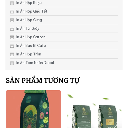
In Ấn Hộp Rượu
In Ấn Hộp Quà Tết
In Ấn Hộp Cứng
In Ấn Túi Giấy
In Ấn Hộp Carton
In Ấn Bao Bì Cafe
In Ấn Hộp Tròn
In Ấn Tem Nhãn Decal
SẢN PHẨM TƯƠNG TỰ