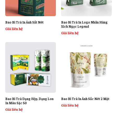
Bao Bì Trà In Ảnh Sắt Nét
Bao Bì Trà In Logo Nhãn Hàng
Xích Ngọc Legend
Giá liên hệ
Giá liên hệ
Bao Bì Trà Dạng Hộp, Dạng Lon
Bao Bì Trà In Ảnh Sắc Nét 2 Mặt
In Màu Sặc Sỡ
Giá liên hệ
Giá liên hệ