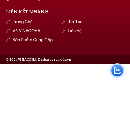
LIÊN KẾT NHANH
Trang Chủ
Tin Tức
Về VINACOHA
Liên Hệ
Sản Phẩm Cung Cấp
© 2024 VIHACOHA. Design by sun-ads.vn