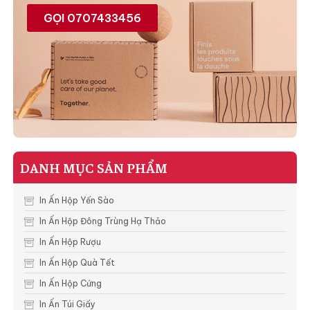
GỌI 0707433456
DANH MỤC SẢN PHẨM
In Ấn Hộp Yến Sào
In Ấn Hộp Đông Trùng Hạ Thảo
In Ấn Hộp Rượu
In Ấn Hộp Quà Tết
In Ấn Hộp Cứng
In Ấn Túi Giấy