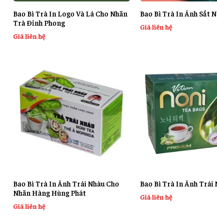
Bao Bì Trà In Logo Và Lá Cho Nhãn
Bao Bì Trà In Ảnh Sắt N
Trà Đỉnh Phong
Giá liên hệ
Giá liên hệ
Bao Bì Trà In Ảnh Trái Nhàu Cho
Bao Bì Trà In Ảnh Trái
Nhãn Hàng Hùng Phát
Giá liên hệ
Giá liên hệ