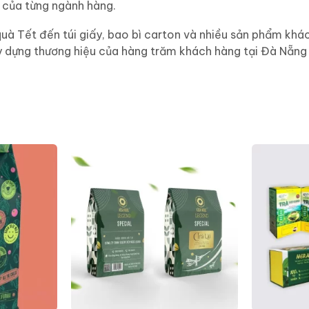
 của từng ngành hàng.
quà Tết đến túi giấy, bao bì carton và nhiều sản phẩm kh
xây dựng thương hiệu của hàng trăm khách hàng tại Đà Nẵng