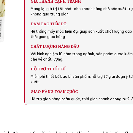
GIÁ THÀNH CẠNH TRANH
Mang lại giá trị tốt nhất cho khách hàng nhờ sản xuất trự
không qua trung gian.
ĐẢM BẢO TIẾN ĐỘ
Hệ thống máy móc hiện đại giúp sản xuất chất lượng ca
thời gian giao hàng.
CHẤT LƯỢNG HÀNG ĐẦU
Với kinh nghiệm 10 năm trong ngành, sản phẩm được kiểm
chẽ về chất lượng.
HỖ TRỢ THIẾT KẾ
Miễn phí thiết kế bao bì sản phẩm, hỗ trợ từ giai đoạn ý 
xuất.
GIAO HÀNG TOÀN QUỐC
Hỗ trợ giao hàng toàn quốc, thời gian nhanh chóng từ 2-