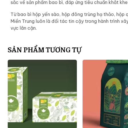
sắc về sản phẩm bao bì, đáp ứng tiêu chuẩn khắt khe
Từ bao bì hộp yến sào, hộp đông trùng hạ thảo, hộp 
Miền Trung luôn là đối tác tin cậy trong hành trình 
vực lân cận.
SẢN PHẨM TƯƠNG TỰ