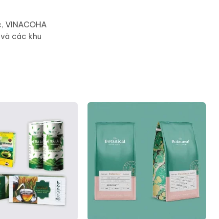
ác, VINACOHA
 và các khu