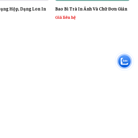
Dạng Hộp, Dạng Lon In
Bao Bì Trà In Ảnh Và Chữ Đơn Giản
Giá liên hệ