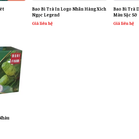
ét
Bao Bì Trà In Logo Nhãn Hàng Xích
Bao Bì Trà 
Ngọc Legend
Màu Sặc Sỡ
Giá liên hệ
Giá liên hệ
 Nhàu