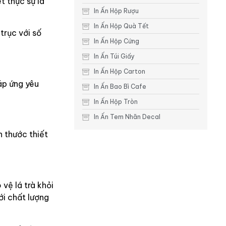
t thực sự là
In Ấn Hộp Rượu
In Ấn Hộp Quà Tết
trục với số
In Ấn Hộp Cứng
In Ấn Túi Giấy
In Ấn Hộp Carton
áp ứng yêu
In Ấn Bao Bì Cafe
In Ấn Hộp Tròn
In Ấn Tem Nhãn Decal
h thước thiết
vệ lá trà khỏi
ới chất lượng