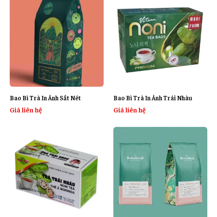
Bao Bì Trà In Ảnh Sắt Nét
Bao Bì Trà In Ảnh Trái Nhàu
Giá liên hệ
Giá liên hệ