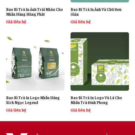
Bao Bì Trà In Ảnh Trái Nhàu Cho
Bao Bì Trà In Ảnh Và Chữ Đơn
Nhãn Hàng Hùng Phát
Giản
Giá liên hệ
Giá liên hệ
Bao Bì Trà In Logo Nhãn Hàng
Bao Bì Trà In Logo Và Lá Cho
Xích Ngọc Legend
Nhãn Trà Đỉnh Phong
Giá liên hệ
Giá liên hệ