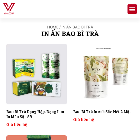
HOME
/ IN ẤN BAO BÌ TRÀ
IN ẤN BAO BÌ TRÀ
Bao Bì Trà Dạng Hộp, Dạng Lon
Bao Bì Trà In Ảnh Sắc Nét 2 Mặt
In Màu Sặc Sỡ
Giá liên hệ
Giá liên hệ