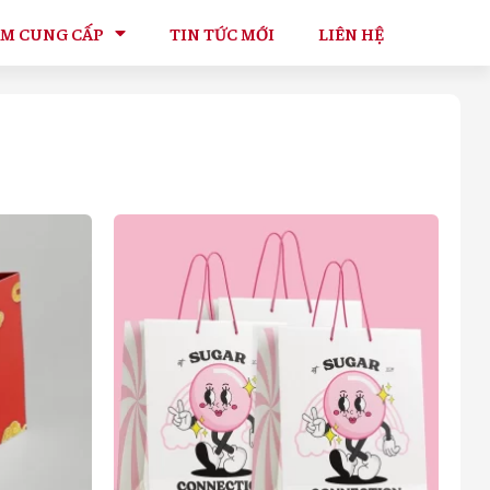
ẨM CUNG CẤP
TIN TỨC MỚI
LIÊN HỆ