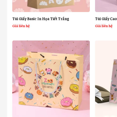
Túi Giấy Basic In Họa Tiết Trắng
Túi Giấy Ca
Giá liên hệ
Giá liên hệ