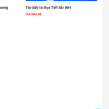
hương
Túi Giấy In Họa Tiết Sắc Nét
Giá liên hệ