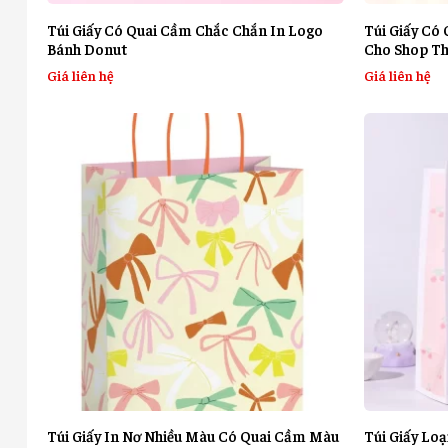
Túi Giấy Có Quai Cầm Chắc Chắn In Logo
Túi Giấy Có
Bánh Donut
Cho Shop T
Giá liên hệ
Giá liên hệ
Túi Giấy In Nơ Nhiều Màu Có Quai Cầm Màu
Túi Giấy Lo