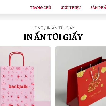
TRANG CHỦ
GIỚI THIỆU
SẢN PH
HOME
/ IN ẤN TÚI GIẤY
IN ẤN TÚI GIẤY