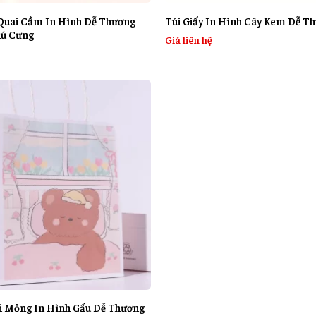
 Quai Cầm In Hình Dễ Thương
Túi Giấy In Hình Cây Kem Dễ T
hú Cưng
Giá liên hệ
ại Mỏng In Hình Gấu Dễ Thương