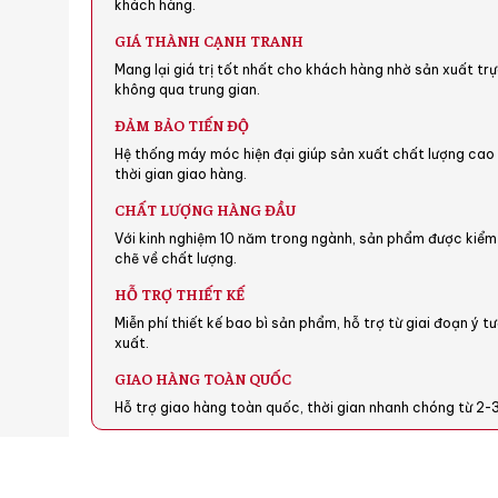
khách hàng.
GIÁ THÀNH CẠNH TRANH
Mang lại giá trị tốt nhất cho khách hàng nhờ sản xuất trự
không qua trung gian.
ĐẢM BẢO TIẾN ĐỘ
Hệ thống máy móc hiện đại giúp sản xuất chất lượng ca
thời gian giao hàng.
CHẤT LƯỢNG HÀNG ĐẦU
Với kinh nghiệm 10 năm trong ngành, sản phẩm được kiểm
chẽ về chất lượng.
HỖ TRỢ THIẾT KẾ
Miễn phí thiết kế bao bì sản phẩm, hỗ trợ từ giai đoạn ý 
xuất.
GIAO HÀNG TOÀN QUỐC
Hỗ trợ giao hàng toàn quốc, thời gian nhanh chóng từ 2-