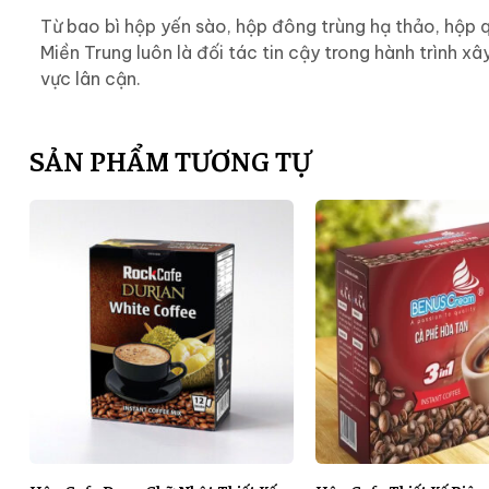
Từ bao bì hộp yến sào, hộp đông trùng hạ thảo, hộp 
Miền Trung luôn là đối tác tin cậy trong hành trình 
vực lân cận.
SẢN PHẨM TƯƠNG TỰ