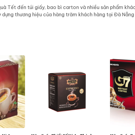
quà Tết đến túi giấy, bao bì carton và nhiều sản phẩm kh
xây dựng thương hiệu của hàng trăm khách hàng tại Đà Nẵng