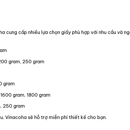
coha cung cấp nhiều lựa chọn giấy phù hợp với nhu cầu và n
ram
 200 gram, 250 gram
00 gram
 1600 gram, 1800 gram
m, 250 gram
ểu, Vinacoha sẽ hỗ trợ miễn phí thiết kế cho bạn.