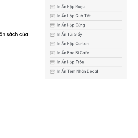
In Ấn Hộp Rượu
In Ấn Hộp Quà Tết
In Ấn Hộp Cứng
gân sách của
In Ấn Túi Giấy
In Ấn Hộp Carton
In Ấn Bao Bì Cafe
In Ấn Hộp Tròn
In Ấn Tem Nhãn Decal