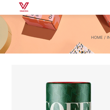
HOME
/
I