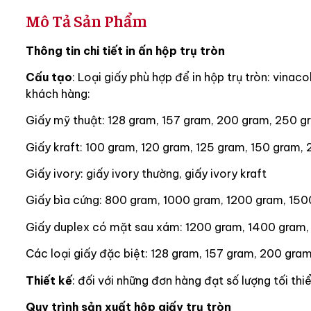
Mô Tả Sản Phẩm
Thông tin chi tiết in ấn hộp trụ tròn
Cấu tạo
: Loại giấy phù hợp để in hộp trụ tròn: vina
khách hàng:
Giấy mỹ thuật: 128 gram, 157 gram, 200 gram, 250 g
Giấy kraft: 100 gram, 120 gram, 125 gram, 150 gram,
Giấy ivory: giấy ivory thường, giấy ivory kraft
Giấy bìa cứng: 800 gram, 1000 gram, 1200 gram, 15
Giấy duplex có mặt sau xám: 1200 gram, 1400 gram,
Các loại giấy đặc biệt: 128 gram, 157 gram, 200 gra
Thiết kế
: đối với những đơn hàng đạt số lượng tối thi
Quy trình sản xuất hộp giấy trụ tròn