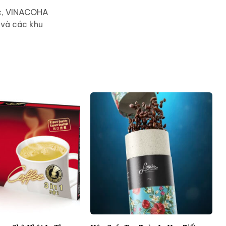
ác, VINACOHA
 và các khu