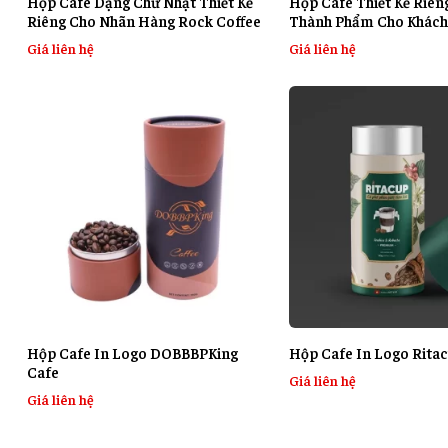
Hộp Cafe Dạng Chữ Nhật Thiết Kế
Hộp Cafe Thiết Kế Riên
Riêng Cho Nhãn Hàng Rock Coffee
Thành Phẩm Cho Khách
Giá liên hệ
Giá liên hệ
Hộp Cafe In Logo DOBBBPKing
Hộp Cafe In Logo Rita
Cafe
Giá liên hệ
Giá liên hệ