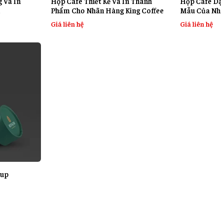
g Và In
Hộp Cafe Thiết Kế Và In Thành
Hộp Cafe Dạ
Phẩm Cho Nhãn Hàng King Coffee
Mẫu Của Nh
Giá liên hệ
Giá liên hệ
cup