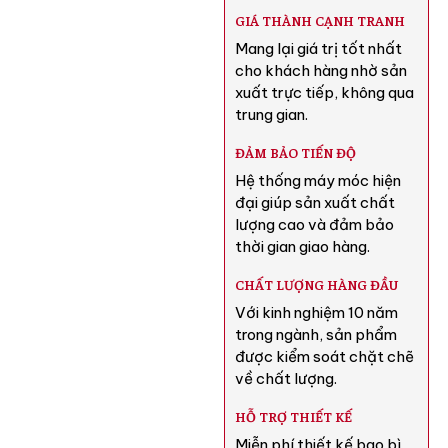
GIÁ THÀNH CẠNH TRANH
Mang lại giá trị tốt nhất
cho khách hàng nhờ sản
xuất trực tiếp, không qua
trung gian.
ĐẢM BẢO TIẾN ĐỘ
Hệ thống máy móc hiện
đại giúp sản xuất chất
lượng cao và đảm bảo
thời gian giao hàng.
CHẤT LƯỢNG HÀNG ĐẦU
Với kinh nghiệm 10 năm
trong ngành, sản phẩm
được kiểm soát chặt chẽ
về chất lượng.
HỖ TRỢ THIẾT KẾ
Miễn phí thiết kế bao bì