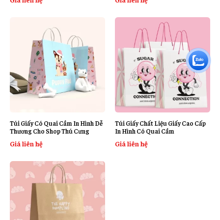
Túi Giấy Có Quai Cầm In Hình Dễ
Túi Giấy Chất Liệu Giấy Cao Cấp
Thương Cho Shop Thú Cưng
In Hình Có Quai Cầm
Giá liên hệ
Giá liên hệ