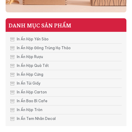
DANH MỤC SẢN PHẨM
In Ấn Hộp Yến Sào
In Ấn Hộp Đông Trùng Hạ Thảo
In Ấn Hộp Rượu
In Ấn Hộp Quà Tết
In Ấn Hộp Cứng
In Ấn Túi Giấy
In Ấn Hộp Carton
In Ấn Bao Bì Cafe
In Ấn Hộp Tròn
In Ấn Tem Nhãn Decal