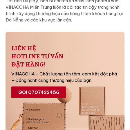
Tết đến túi giấy, bao bì carton và nhiều sản phẩm khác,
VINACOHA Miền Trung luôn là đối tác tin cậy trong hành
trình xây dựng thương hiệu của hàng trăm khách hàng tại
Đà Nẵng và các khu vực lân cận.
LIÊN HỆ
HOTLINE TƯ VẤN
ĐẶT HÀNG!
VINACOHA - Chất lượng tận tâm, cam kết đột phá
- Đồng hành cùng thương hiệu của bạn.
GỌI 0707433456