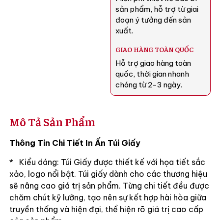
sản phẩm, hỗ trợ từ giai
đoạn ý tưởng đến sản
xuất.
GIAO HÀNG TOÀN QUỐC
Hỗ trợ giao hàng toàn
quốc, thời gian nhanh
chóng từ 2-3 ngày.
Mô Tả Sản Phẩm
Thông Tin Chi Tiết In Ấn Túi Giấy
* Kiểu dáng: Túi Giấy được thiết kế với họa tiết sắc
xảo, logo nổi bật. Túi giấy dành cho các thương hiệu
sẽ nâng cao giá trị sản phẩm. Từng chi tiết đều được
chăm chút kỹ lưỡng, tạo nên sự kết hợp hài hòa giữa
truyền thống và hiện đại, thể hiện rõ giá trị cao cấp