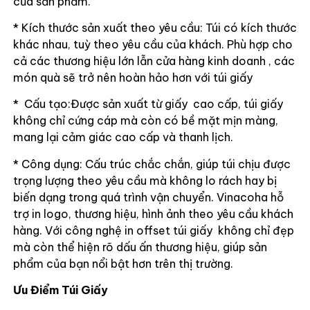
của sản phẩm.
* Kích thước sản xuất theo yêu cầu: Túi có kích thước
khác nhau, tuỳ theo yêu cầu của khách. Phù hợp cho
cả các thương hiệu lớn lẫn cửa hàng kinh doanh , các
món quà sẽ trở nên hoàn hảo hơn với túi giấy
* Cấu tạo:Được sản xuất từ giấy cao cấp, túi giấy
không chỉ cứng cáp mà còn có bề mặt mịn màng,
mang lại cảm giác cao cấp và thanh lịch.
* Công dụng: Cấu trúc chắc chắn, giúp túi chịu được
trọng lượng theo yêu cầu mà không lo rách hay bị
biến dạng trong quá trình vận chuyển. Vinacoha hỗ
trợ in logo, thương hiệu, hình ảnh theo yêu cầu khách
hàng. Với công nghệ in offset túi giấy không chỉ đẹp
mà còn thể hiện rõ dấu ấn thương hiệu, giúp sản
phẩm của bạn nổi bật hơn trên thị trường.
Ưu Điểm Túi Giấy