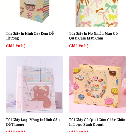
Túi Giấy In Hình Cây Kem Dễ
Túi Giấy In Nơ Nhiều Màu Có
Thương
Quai Cầm Màu Cam
Giá liên hệ
Giá liên hệ
Túi Giấy Loại Mỏng In Hình Gấu
Túi Giấy Có Quai Cầm Chắc Chắn
Dễ Thương
In Logo Bánh Donut
Giá liên hệ
Giá liên hệ