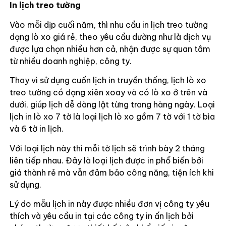
In lịch treo tường
Vào mỗi dịp cuối năm, thì nhu cầu in lịch treo tường
dạng lò xo giá rẻ, theo yêu cầu dường như là dịch vụ
được lựa chọn nhiều hơn cả, nhận được sự quan tâm
từ nhiều doanh nghiệp, công ty.
Thay vì sử dụng cuốn lịch in truyền thống, lịch lò xo
treo tường có dạng xiên xoay và có lò xo ở trên và
dưới, giúp lịch dễ dàng lật từng trang hàng ngày. Loại
lịch in lò xo 7 tờ là loại lịch lò xo gồm 7 tờ với 1 tờ bìa
và 6 tờ in lịch.
Với loại lịch này thì mỗi tờ lịch sẽ trình bày 2 tháng
liên tiếp nhau. Đây là loại lịch được in phổ biến bởi
giá thành rẻ mà vẫn đảm bảo công năng, tiện ích khi
sử dụng.
Lý do mẫu lịch in này được nhiều đơn vị công ty yêu
thích và yêu cầu in tại các công ty in ấn lịch bởi