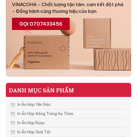
VINACOHA - Chất lượng tận tâm, cam kết đột phá
- Đồng hành cùng thương hiệu của bạn.
GỌI 0707433456
DANH MỤC SẢN PHẨM
In Ấn Hộp Yến Sào
In Ấn Hộp Đông Trùng Hạ Thảo
In Ấn Hộp Rượu
In Ấn Hộp Quà Tết