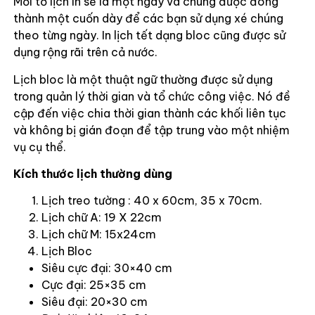
Mỗi tờ lịch in sẽ là một ngày và chúng được đóng
thành một cuốn dày để các bạn sử dụng xé chúng
theo từng ngày. In lịch tết dạng bloc cũng được sử
dụng rộng rãi trên cả nước.
Lịch bloc là một thuật ngữ thường được sử dụng
trong quản lý thời gian và tổ chức công việc. Nó đề
cập đến việc chia thời gian thành các khối liên tục
và không bị gián đoạn để tập trung vào một nhiệm
vụ cụ thể.
Kích thước lịch thường dùng
Lịch treo tường : 40 x 60cm, 35 x 70cm.
Lịch chữ A: 19 X 22cm
Lịch chữ M: 15x24cm
Lịch Bloc
Siêu cực đại: 30×40 cm
Cực đại: 25×35 cm
Siêu đại: 20×30 cm