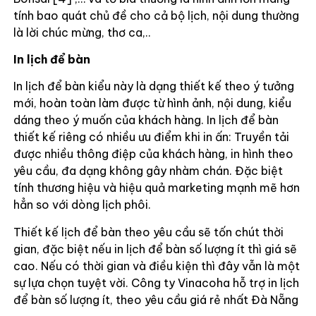
tính bao quát chủ đề cho cả bộ lịch, nội dung thường
là lời chúc mừng, thơ ca,..
In lịch để bàn
In lịch để bàn kiểu này là dạng thiết kế theo ý tưởng
mới, hoàn toàn làm được từ hình ảnh, nội dung, kiểu
dáng theo ý muốn của khách hàng. In lịch để bàn
thiết kế riêng có nhiều ưu điểm khi in ấn: Truyền tải
được nhiều thông điệp của khách hàng, in hình theo
yêu cầu, đa dạng không gây nhàm chán. Đặc biệt
tính thương hiệu và hiệu quả marketing mạnh mẽ hơn
hẳn so với dòng lịch phôi.
Thiết kế lịch để bàn theo yêu cầu sẽ tốn chút thời
gian, đặc biệt nếu in lịch để bàn số lượng ít thì giá sẽ
cao. Nếu có thời gian và điều kiện thì đây vẫn là một
sự lựa chọn tuyệt vời. Công ty Vinacoha hỗ trợ in lịch
để bàn số lượng ít, theo yêu cầu giá rẻ nhất Đà Nẵng