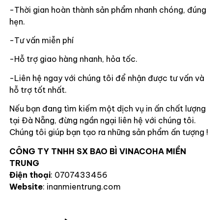
-Thời gian hoàn thành sản phẩm nhanh chóng, đúng
hẹn.
-Tư vấn miễn phí
-Hỗ trợ giao hàng nhanh, hỏa tốc.
-Liên hệ ngay với chúng tôi để nhận được tư vấn và
hỗ trợ tốt nhất.
Nếu bạn đang tìm kiếm một dịch vụ in ấn chất lượng
tại Đà Nẵng, đừng ngần ngại liên hệ với chúng tôi.
Chúng tôi giúp bạn tạo ra những sản phẩm ấn tượng !
CÔNG TY TNHH SX BAO BÌ VINACOHA MIỀN
TRUNG
Điện thoại
: 0707433456
Website
: inanmientrung.com