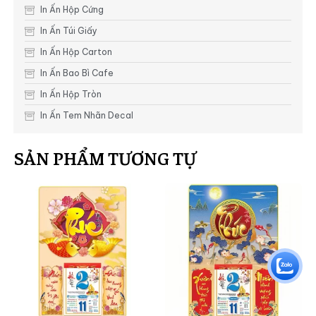
In Ấn Hộp Cứng
In Ấn Túi Giấy
In Ấn Hộp Carton
In Ấn Bao Bì Cafe
In Ấn Hộp Tròn
In Ấn Tem Nhãn Decal
SẢN PHẨM TƯƠNG TỰ