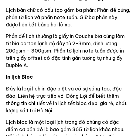
Lịch bàn chữ có cấu tạo gồm ba phần: Phần đế cứng,
phần tờ lịch và phần note tuần. Giữ ba phần này
được liên kết bằng hai lò xo.
Phần đế lịch thường là giấy in Couche bìa cứng làm
từ bìa carton lạnh độ dày từ 2-3mm, định lượng
200gsm – 300gsm. Phần tờ lịch note tuần được in
trên giấy offset có đặc tính gần tương tự như giấy
Dupble A.
In lịch Bloc
Đây là loại lịch in đặc biệt và có sự sáng tạo, độc
đáo. Liên hệ trực tiếp với Đồng Lợi để biết thêm
thông tin chi tiết về in lịch tết bloc đẹp, giá rẻ, chất
lượng số 1 tại Hà Nội
Lịch bloc là một loại lịch trong đó chúng có đặc
điểm cơ bản đó là bao gồm 365 tờ lịch khác nhau.