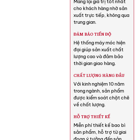
Mang lại giá trị tốt nhất
cho khách hàng nhờ sản
xuất trực tiếp, không qua
trung gian.
ĐẢM BẢO TIẾN ĐỘ
Hệ thống máy móc hiện
đại giúp sản xuất chất
lượng cao và đảm bảo
thời gian giao hàng.
CHẤT LƯỢNG HÀNG ĐẦU
Với kinh nghiệm 10 năm
trong ngành, sản phẩm
được kiểm soát chặt chẽ
về chất lượng.
HỖ TRỢ THIẾT KẾ
Miễn phí thiết kế bao bì
sản phẩm, hỗ trợ từ giai
đoạn ý tưởng đến sản