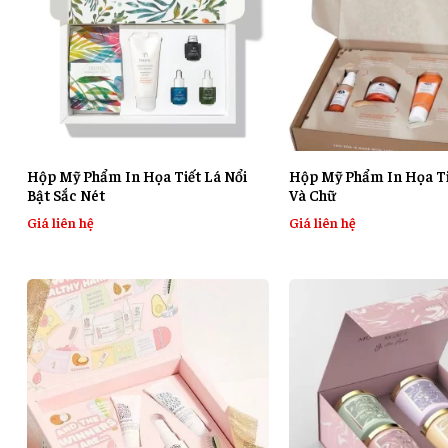
Hộp Mỹ Phẩm In Họa Tiết Lá Nổi
Hộp Mỹ Phẩm In Họa Ti
Bật Sắc Nét
Và Chữ
Giá liên hệ
Giá liên hệ