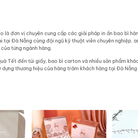
à đơn vị chuyên cung cấp các giải pháp in ấn bao bì hàn
i tại Đà Nẵng cùng đội ngũ kỹ thuật viên chuyên nghiệp, a
 của từng ngành hàng.
quà Tết đến túi giấy, bao bì carton và nhiều sản phẩm kh
xây dựng thương hiệu của hàng trăm khách hàng tại Đà Nẵng