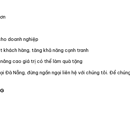
hơn
cho doanh nghiệp
út khách hàng, tăng khả năng cạnh tranh
 nâng cao giá trị có thể làm quà tặng
ại Đà Nẵng, đừng ngần ngại liên hệ với chúng tôi. Để chúng
NG