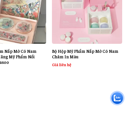
ẩm Nắp Mở Có Nam
Bộ Hộp Mỹ Phẩm Nắp Mở Có Nam
ãng Mỹ Phẩm Nổi
Châm In Màu
hasoo
Giá liên hệ