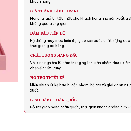
khách hàng.
GIÁ THÀNH CẠNH TRANH
Mang lại giá trị tốt nhất cho khách hàng nhờ sản xuất trự
không qua trung gian.
ĐẢM BẢO TIẾN ĐỘ
Hệ thống máy móc hiện đại giúp sản xuất chất lượng ca
thời gian giao hàng.
CHẤT LƯỢNG HÀNG ĐẦU
Với kinh nghiệm 10 năm trong ngành, sản phẩm được kiểm
chẽ về chất lượng.
HỖ TRỢ THIẾT KẾ
Miễn phí thiết kế bao bì sản phẩm, hỗ trợ từ giai đoạn ý 
xuất.
GIAO HÀNG TOÀN QUỐC
Hỗ trợ giao hàng toàn quốc, thời gian nhanh chóng từ 2-