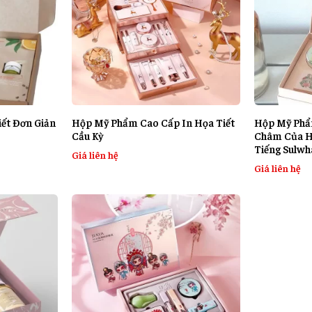
ết Đơn Giản
Hộp Mỹ Phẩm Cao Cấp In Họa Tiết
Hộp Mỹ Ph
Cầu Kỳ
Châm Của H
Tiếng Sulw
Giá liên hệ
Giá liên hệ