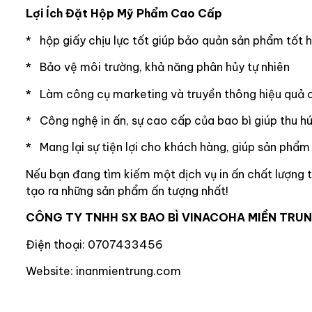
Lợi Ích Đặt Hộp Mỹ Phẩm Cao Cấp
* hộp giấy chịu lực tốt giúp bảo quản sản phẩm tốt 
* Bảo vệ môi trường, khả năng phân hủy tự nhiên
* Làm công cụ marketing và truyền thông hiệu quả 
* Công nghệ in ấn, sự cao cấp của bao bì giúp thu h
* Mang lại sự tiện lợi cho khách hàng, giúp sản phẩm
Nếu bạn đang tìm kiếm một dịch vụ in ấn chất lượng t
tạo ra những sản phẩm ấn tượng nhất!
CÔNG TY TNHH SX BAO BÌ VINACOHA MIỀN TRU
Điện thoại: 0707433456
Website: inanmientrung.com