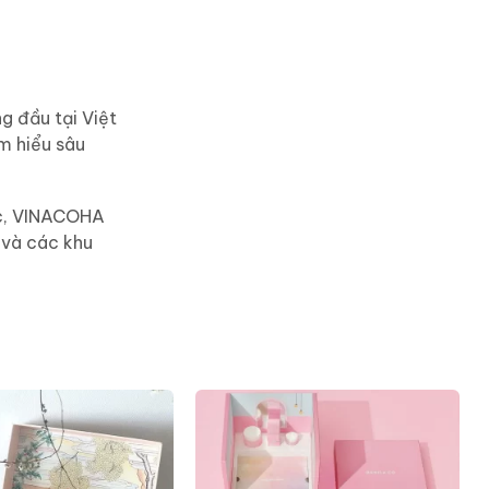
g đầu tại Việt
m hiểu sâu
ác, VINACOHA
 và các khu