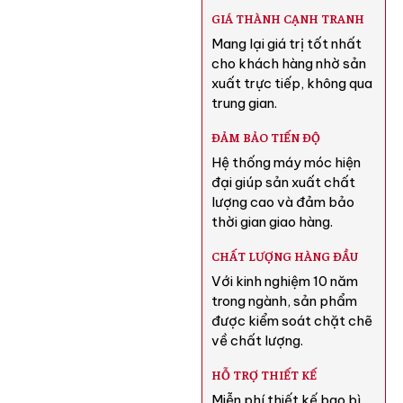
GIÁ THÀNH CẠNH TRANH
Mang lại giá trị tốt nhất
cho khách hàng nhờ sản
xuất trực tiếp, không qua
trung gian.
ĐẢM BẢO TIẾN ĐỘ
Hệ thống máy móc hiện
đại giúp sản xuất chất
lượng cao và đảm bảo
thời gian giao hàng.
CHẤT LƯỢNG HÀNG ĐẦU
Với kinh nghiệm 10 năm
trong ngành, sản phẩm
được kiểm soát chặt chẽ
về chất lượng.
HỖ TRỢ THIẾT KẾ
Miễn phí thiết kế bao bì