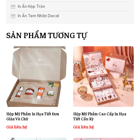
In Ấn Hộp Tròn
In Ấn Tem Nhãn Decal
SẢN PHẨM TƯƠNG TỰ
Hộp Mỹ Phẩm In Họa Tiết Đơn
Hộp Mỹ Phẩm Cao Cấp In Họa
Giản Và Chữ
Tiết Cầu Kỳ
Giá liên hệ
Giá liên hệ