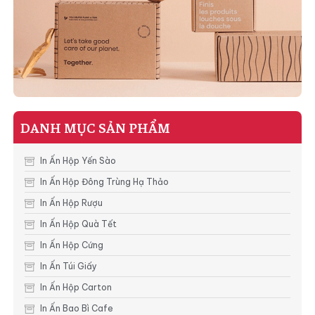
DANH MỤC SẢN PHẨM
In Ấn Hộp Yến Sào
In Ấn Hộp Đông Trùng Hạ Thảo
In Ấn Hộp Rượu
In Ấn Hộp Quà Tết
In Ấn Hộp Cứng
In Ấn Túi Giấy
In Ấn Hộp Carton
In Ấn Bao Bì Cafe