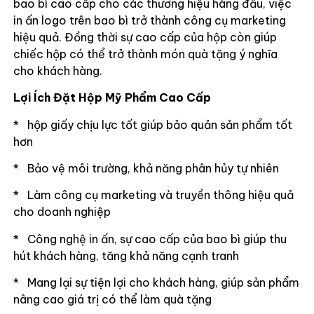
bao bì cao cấp cho các thương hiệu hàng đầu, việc
in ấn logo trên bao bì trở thành công cụ marketing
hiệu quả. Đồng thời sự cao cấp của hộp còn giúp
chiếc hộp có thể trở thành món quà tặng ý nghĩa
cho khách hàng.
Lợi Ích Đặt Hộp Mỹ Phẩm Cao Cấp
* hộp giấy chịu lực tốt giúp bảo quản sản phẩm tốt
hơn
* Bảo vệ môi trường, khả năng phân hủy tự nhiên
* Làm công cụ marketing và truyền thông hiệu quả
cho doanh nghiệp
* Công nghệ in ấn, sự cao cấp của bao bì giúp thu
hút khách hàng, tăng khả năng cạnh tranh
* Mang lại sự tiện lợi cho khách hàng, giúp sản phẩm
nâng cao giá trị có thể làm quà tặng