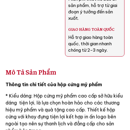
sản phẩm, hỗ trợ từ giai
đoạn ý tưởng đến sản
xuất.
GIAO HÀNG TOÀN QUỐC
Hỗ trợ giao hàng toàn
quốc, thời gian nhanh
chóng từ 2-3 ngày.
Mô Tả Sản Phẩm
Thông tin chi tiết của hộp cứng mỹ phẩm
* Kiểu dáng: Hộp cứng mỹ phẩm cao cấp sở hữu kiểu
dáng tiện lợi, là lựa chọn hoàn hảo cho các thương
hiệu mỹ phẩm và quà tặng cao cấp. Thiết kế hộp
cứng với khay đựng tiện lợi kết hợp in ấn logo bên
ngoài tạo nên sự thanh lịch và đẳng cấp cho sản