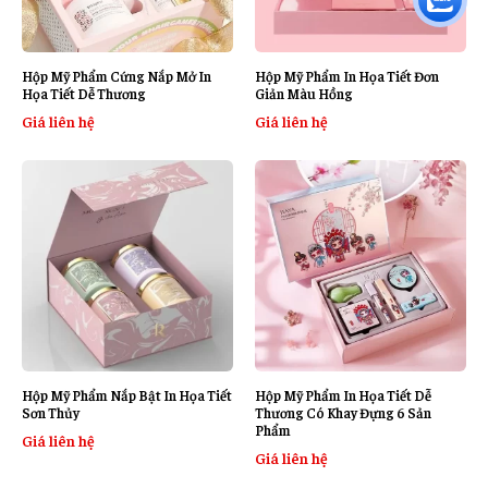
Hộp Mỹ Phẩm Cứng Nắp Mở In
Hộp Mỹ Phẩm In Họa Tiết Đơn
Họa Tiết Dễ Thương
Giản Màu Hồng
Giá liên hệ
Giá liên hệ
Hộp Mỹ Phẩm Nắp Bật In Họa Tiết
Hộp Mỹ Phẩm In Họa Tiết Dễ
Sơn Thủy
Thương Có Khay Đựng 6 Sản
Phẩm
Giá liên hệ
Giá liên hệ